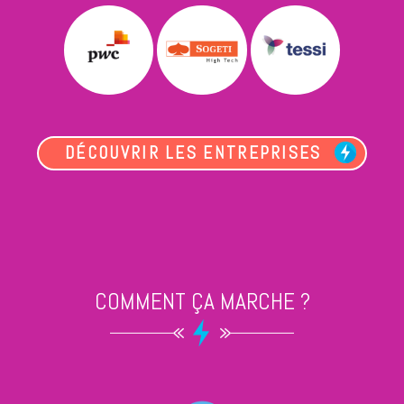
DÉCOUVRIR LES ENTREPRISES
COMMENT ÇA MARCHE ?