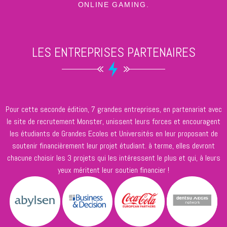
ONLINE GAMING.
LES ENTREPRISES PARTENAIRES
Pour cette seconde édition, 7 grandes entreprises, en partenariat avec
le site de recrutement Monster, unissent leurs forces et encouragent
les étudiants de Grandes Ecoles et Universités en leur proposant de
soutenir financièrement leur projet étudiant. à terme, elles devront
chacune choisir les 3 projets qui les intéressent le plus et qui, à leurs
yeux méritent leur soutien financier !