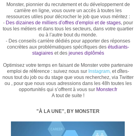
Monster, pionnier du recrutement et du développement de
carrière en ligne, vous ouvre un accès à toutes les
ressources utiles pour décrocher le job que vous méritez :
-
Des dizaines de milliers d'offres d'emploi et de stages
, pour
tous les métiers et dans tous les secteurs, dans votre quartier
ou à l'autre bout du monde.
- Des conseils carrière dédiés pour apporter des réponses
concrètes aux problématiques spécifiques des
étudiants-
stagiaires
et des
jeunes diplômés
Optimisez votre temps en faisant de Monster votre partenaire
emploi de référence : suivez nous sur
Instagram,
et dîtes-
nous tout du job ou du stage que vous recherchez, via Twitter
ou , pour que nous vous adressions dans les 48h toutes les
opportunités qui s’offrent à vous sur
Monster.fr
A tout de suite !
"À LA UNE", BY MONSTER