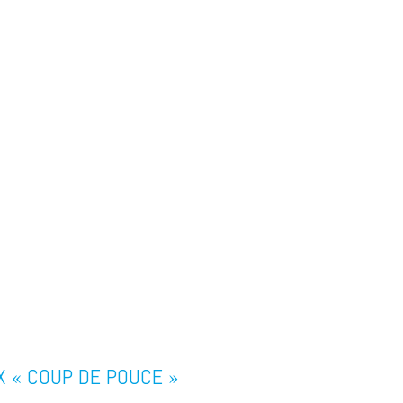
X « COUP DE POUCE »