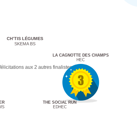
CH’TIS LÉGUMES
SKEMA BS
LA CAGNOTTE DES CHAMPS
HEC
élicitations aux 2 autres finalistes
ER
THE SOCIAL RUN
MS
EDHEC