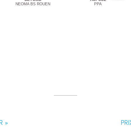
NEOMA BS ROUEN
PPA
R »
PRI