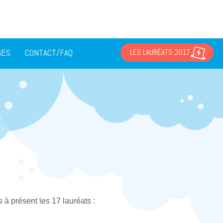
GES
CONTACT/FAQ
LES LAURÉATS 2017
 à présent les 17 lauréats :