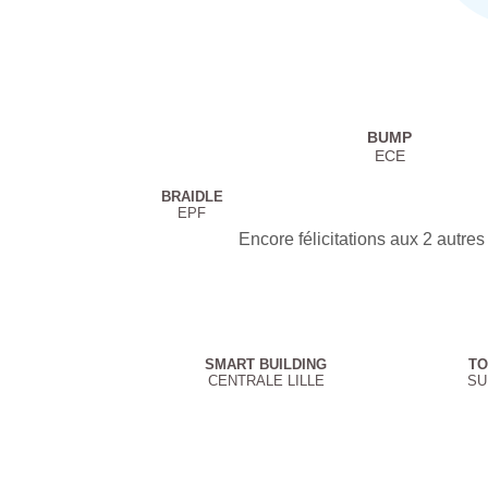
BUMP
ECE
BRAIDLE
EPF
Encore félicitations aux 2 autres 
SMART BUILDING
TO
CENTRALE LILLE
SU