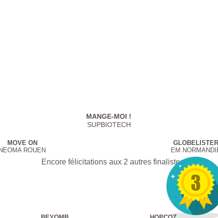
MANGE-MOI !
SUPBIOTECH
MOVE ON
GLOBELISTE
NEOMA ROUEN
EM NORMANDI
Encore félicitations aux 2 autres finalistes
BEYOMB
HOPCOZ