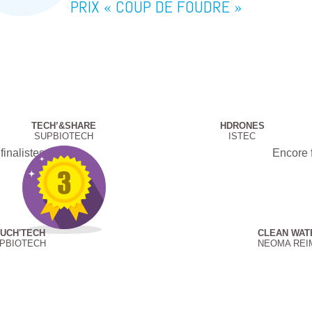
PRIX « COUP DE FOUDRE »
TECH’&SHARE
HDRONES
SUPBIOTECH
ISTEC
finalistes
Encore f
UCH'TECH
CLEAN WAT
PBIOTECH
NEOMA REI