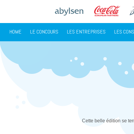
HOME
LE CONCOURS
LES ENTREPRISES
LES CON
Cette belle édition se te