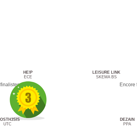
HE!P
LEISURE LINK
ECE
SKEMA BS
finalistes
Encore f
OSTH3SIS
DEZAIN
UTC
PPA